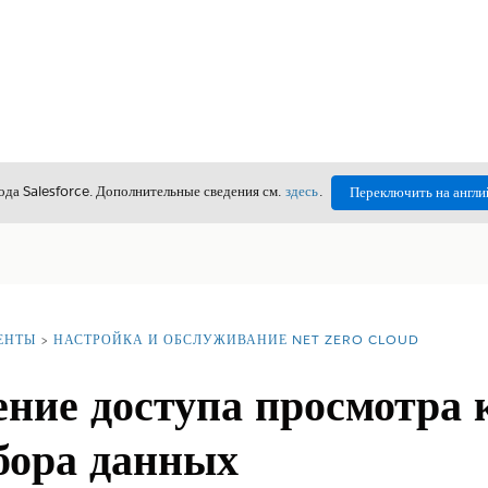
да Salesforce. Дополнительные сведения см.
здесь
.
Переключить на англи
ЕНТЫ
НАСТРОЙКА И ОБСЛУЖИВАНИЕ NET ZERO CLOUD
ение доступа просмотра 
бора данных