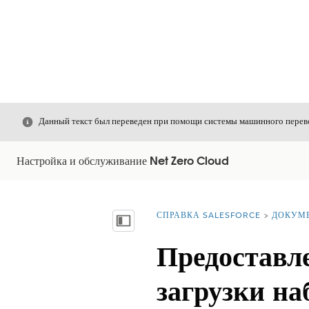
Закрыть
Данный текст был переведен при помощи системы машинного перево
Настройка и обслуживание Net Zero Cloud
СПРАВКА SALESFORCE
ДОКУМ
Вы находитесь здесь:
Показать содержание
Предоставл
загрузки на