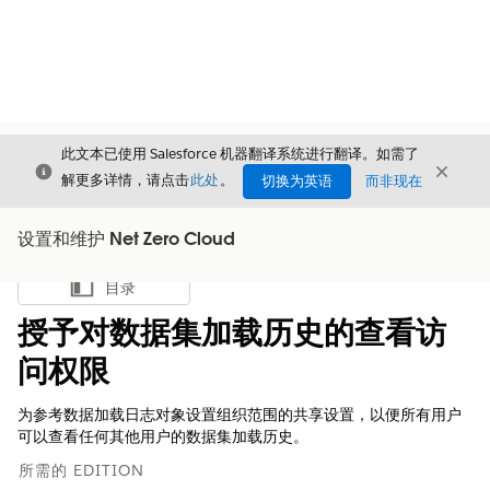
此文本已使用 Salesforce 机器翻译系统进行翻译。如需了
关闭
关闭
关闭
解更多详情，请点击
此处
。
切换为英语
而非现在
设置和维护 Net Zero Cloud
目录
显示目录
授予对数据集加载历史的查看访
问权限
为参考数据加载日志对象设置组织范围的共享设置，以便所有用户
可以查看任何其他用户的数据集加载历史。
所需的 EDITION