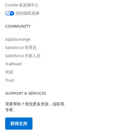
Cookie 首选项中心
是
否
您的隐私选择
COMMUNITY
AppExchange
Salesforce 管理员
Salesforce 开发人员
Trailhead
培训
Trust
SUPPORT & SERVICES
需要帮助？查找更多资源，或联系
专家。
获得支持