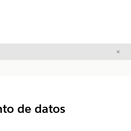
Cerrar
Cerrar
nto de datos