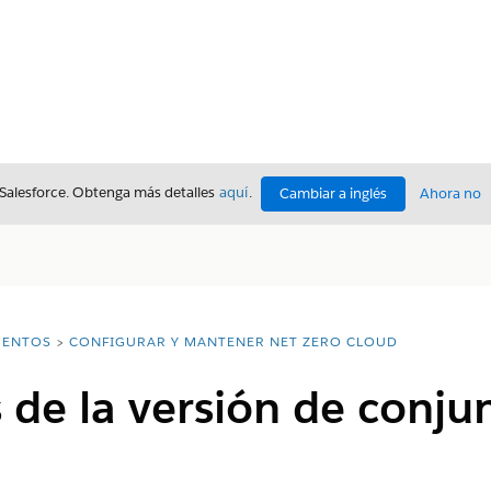
 Salesforce. Obtenga más detalles
aquí
.
Cambiar a inglés
Ahora no
ENTOS
CONFIGURAR Y MANTENER NET ZERO CLOUD
s de la versión de conju