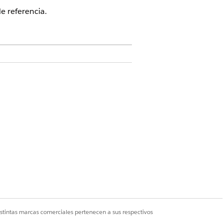
e referencia.
ón
ferencia
uego seleccione
Cargar datos de
istintas marcas comerciales pertenecen a sus respectivos