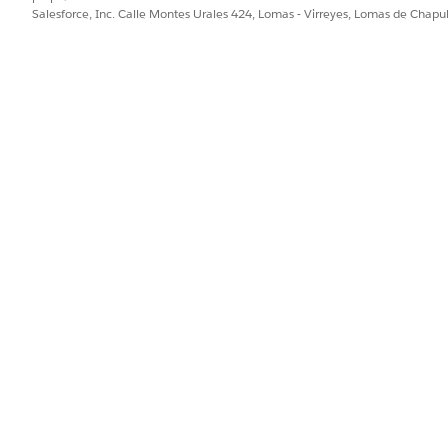
Salesforce, Inc. Calle Montes Urales 424, Lomas - Virreyes, Lomas de Chap
ejorar!