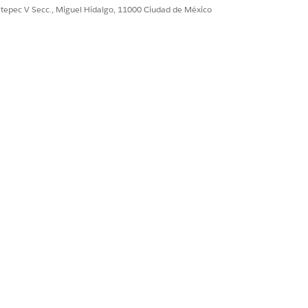
Sí
No
ultepec V Secc., Miguel Hidalgo, 11000 Ciudad de México