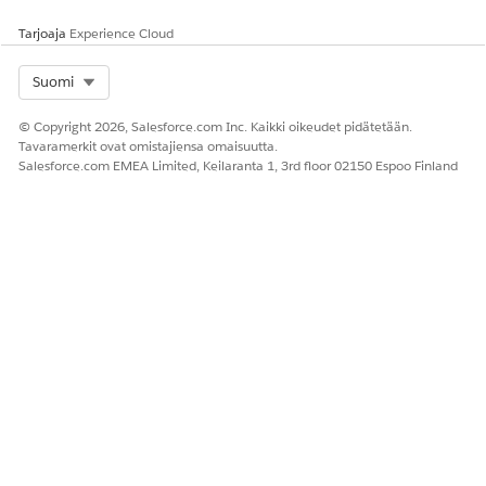
Tarjoaja
Experience Cloud
Select Org
Suomi
© Copyright 2026, Salesforce.com Inc. Kaikki oikeudet pidätetään.
Tavaramerkit ovat omistajiensa omaisuutta.
Salesforce.com EMEA Limited, Keilaranta 1, 3rd floor 02150 Espoo Finland