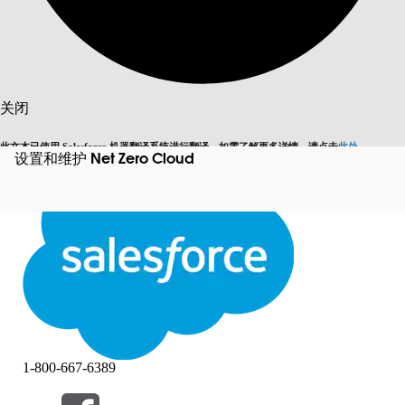
搜索
关闭
此文本已使用 Salesforce 机器翻译系统进行翻译。如需了解更多详情，请点击
此处
。
设置和维护 Net Zero Cloud
切换为英语
而非现在
关闭
关闭
1-800-667-6389