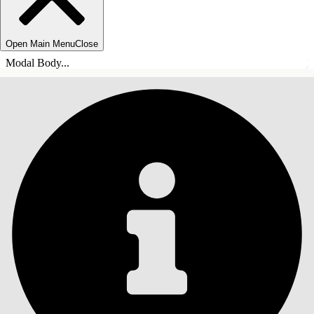
Open Main Menu
Close
Modal Body...
目录
搜索
显示目录
目录