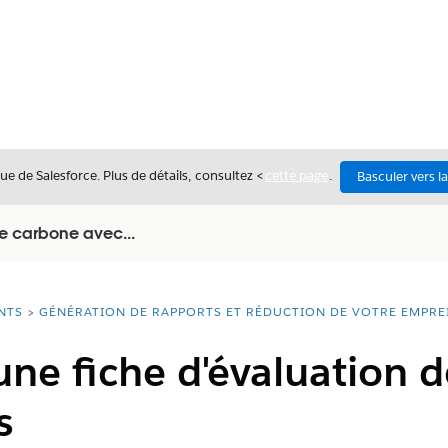
ue de Salesforce. Plus de détails, consultez <
cette page
.
Basculer vers l
e carbone avec...
NTS
GÉNÉRATION DE RAPPORTS ET RÉDUCTION DE VOTRE EMPRE
une fiche d'évaluation d
s