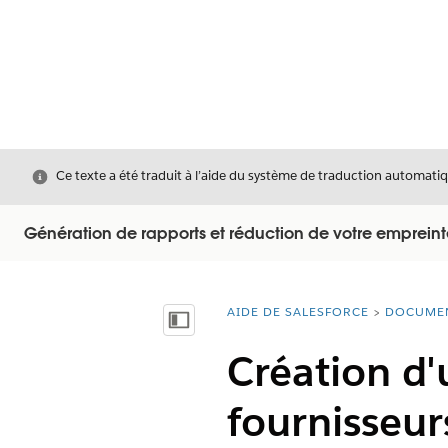
Fermer
Ce texte a été traduit à l’aide du système de traduction automatiq
Génération de rapports et réduction de votre empreint
AIDE DE SALESFORCE
DOCUME
Vous êtes ici :
Afficher la table des matières
Création d'
fournisseur