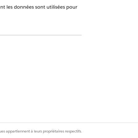
t les données sont utilisées pour
 Cloud
Cloud
es appartiennent à leurs propriétaires respectifs.