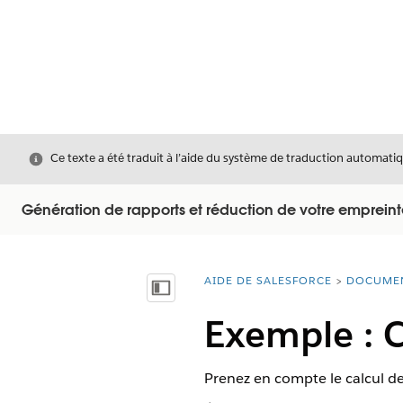
Fermer
Ce texte a été traduit à l’aide du système de traduction automatiq
Génération de rapports et réduction de votre empreint
AIDE DE SALESFORCE
DOCUME
Vous êtes ici :
Afficher la table des matières
Exemple : C
Prenez en compte le calcul de 