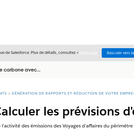
ue de Salesforce. Plus de détails, consultez <
cette page
.
Basculer vers l
e carbone avec...
NTS
GÉNÉRATION DE RAPPORTS ET RÉDUCTION DE VOTRE EMPRE
alculer les prévisions d
l'activité des émissions des Voyages d'affaires du périmètre 