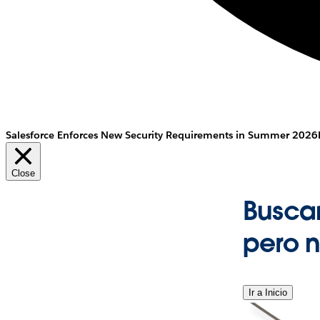
Salesforce Enforces New Security Requirements in Summer 2026
Close
Busca
pero 
Ir a Inicio