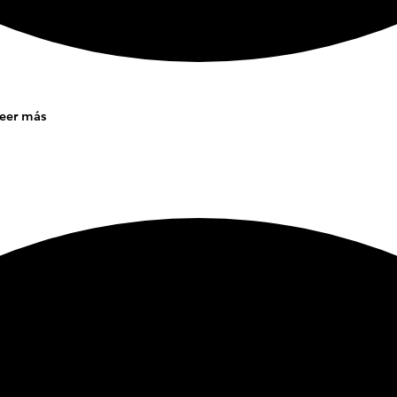
eer más