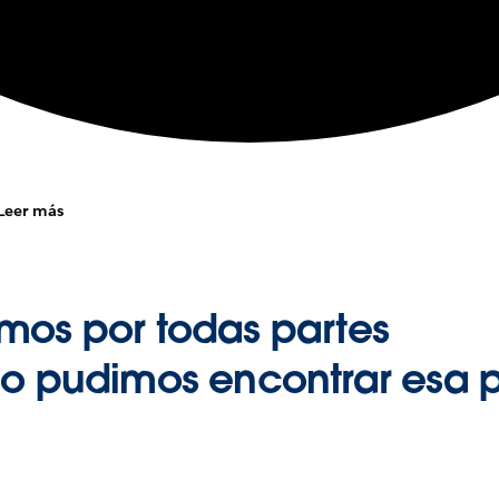
Leer más
mos por todas partes
no pudimos encontrar esa 