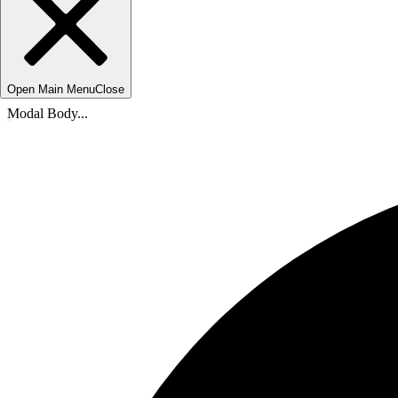
Open Main Menu
Close
Modal Body...