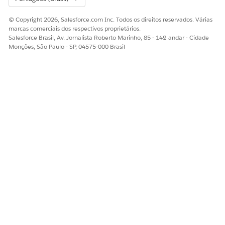
© Copyright 2026, Salesforce.com Inc. Todos os direitos reservados. Várias
marcas comerciais dos respectivos proprietários.
Salesforce Brasil, Av. Jornalista Roberto Marinho, 85 - 14º andar - Cidade
Monções, São Paulo - SP, 04575-000 Brasil