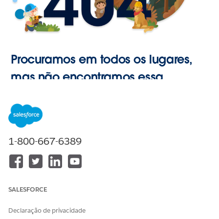
Procuramos em todos os lugares,
mas não encontramos essa
página.
Ir para o
1-800-667-6389
Início
SALESFORCE
Declaração de privacidade