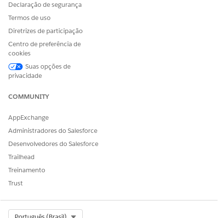
Declaração de segurança
Termos de uso
Diretrizes de participação
Centro de preferência de
cookies
Suas opções de
privacidade
COMMUNITY
AppExchange
Administradores do Salesforce
Desenvolvedores do Salesforce
Trailhead
Treinamento
Trust
Select Org
Português (Brasil)