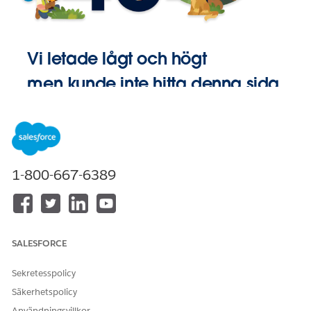
Vi letade lågt och högt
men kunde inte hitta denna sida.
Gå till
Startsida
1-800-667-6389
SALESFORCE
Sekretesspolicy
Säkerhetspolicy
Användningsvillkor