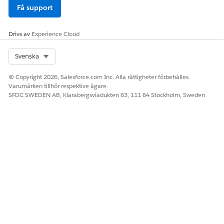
Få support
Drivs av
Experience Cloud
Select Org
Svenska
© Copyright 2026, Salesforce.com Inc. Alla rättigheter förbehålles.
Varumärken tillhör respektive ägare.
SFDC SWEDEN AB, Klarabergsviadukten 63, 111 64 Stockholm, Sweden