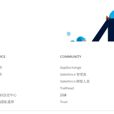
RCE
COMMUNITY
明
AppExchange
明
Salesforce 管理員
Salesforce 開發人員
Trailhead
 偏好設定中心
訓練
的隱私選擇
Trust