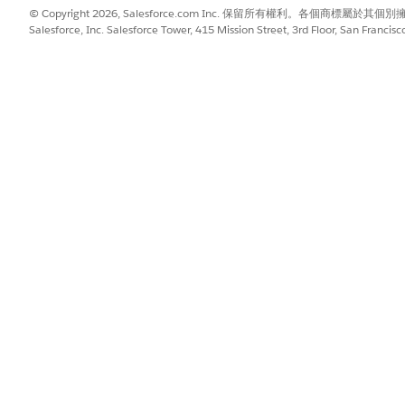
© Copyright 2026, Salesforce.com Inc. 保留所有權利。各個商標屬於其個
Salesforce, Inc. Salesforce Tower, 415 Mission Street, 3rd Floor, San Francis