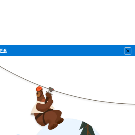
更多
Clo