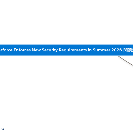
esforce Enforces New Security Requirements in Summer 2026
閱讀
，
面。