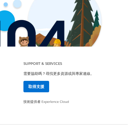
SUPPORT & SERVICES
需要協助嗎？尋找更多資源或與專家連線。
取得支援
技術提供者
Experience Cloud