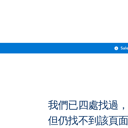
Sal
我們已四處找過
但仍找不到該頁