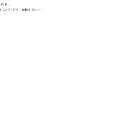
別擁有者。
co, CA 94105, United States