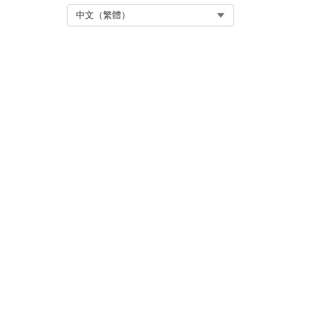
Select Org
中文（繁體）