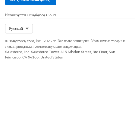
Используется
Experience Cloud
Select Org
Русский
© salesforce.com, inc., 2026 гг. Все права защищены. Упомянутые товарные
знаки принадлежат соответствующим владельцам.
Salesforce, Inc. Salesforce Tower, 415 Mission Street, 3rd Floor, San
Francisco, CA 94105, United States