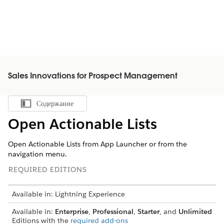
Sales Innovations for Prospect Management
Содержание
Показать содержание
Open Actionable Lists
Open Actionable Lists from App Launcher or from the
navigation menu.
REQUIRED EDITIONS
Available in: Lightning Experience
Available in:
Enterprise
,
Professional
,
Starter
, and
Unlimited
Editions with the
required add-ons