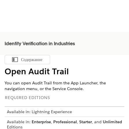
Identity Verification in Industries
Содержание
Показать содержание
Open Audit Trail
You can open Audit Trail from the App Launcher, the
navigation menu, or the Service Console.
REQUIRED EDITIONS
Available in: Lightning Experience
Available in:
Enterprise
,
Professional
,
Starter
, and
Unlimited
Editions