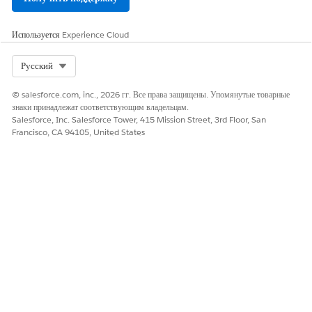
Используется
Experience Cloud
Select Org
Русский
© salesforce.com, inc., 2026 гг. Все права защищены. Упомянутые товарные
знаки принадлежат соответствующим владельцам.
Salesforce, Inc. Salesforce Tower, 415 Mission Street, 3rd Floor, San
Francisco, CA 94105, United States