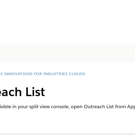
ES INNOVATIONS FOR INDUSTRIES CLOUDS
ach List
 visible in your split view console, open Outreach List from 