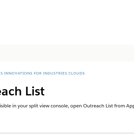
ES INNOVATIONS FOR INDUSTRIES CLOUDS
ach List
 visible in your split view console, open Outreach List from 