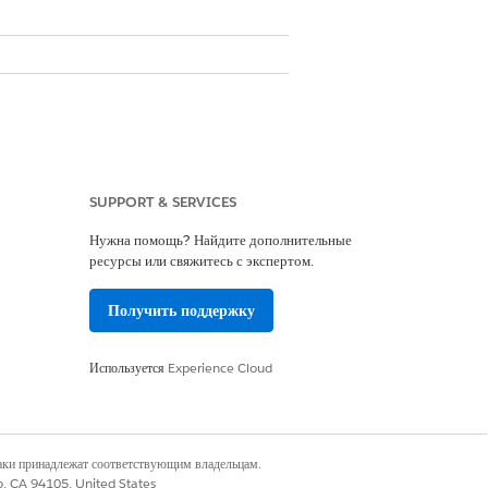
SUPPORT & SERVICES
Нужна помощь? Найдите дополнительные
ресурсы или свяжитесь с экспертом.
Получить поддержку
Используется
Experience Cloud
наки принадлежат соответствующим владельцам.
co, CA 94105, United States