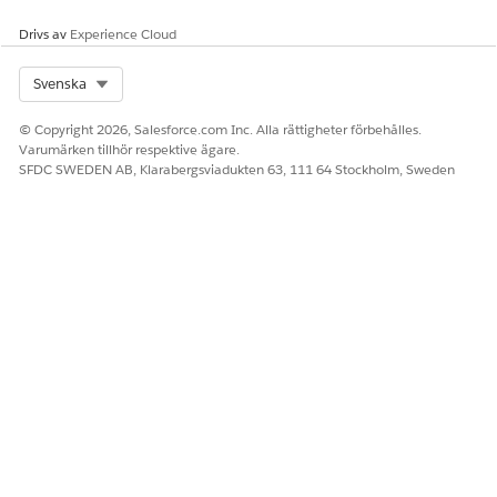
Drivs av
Experience Cloud
Select Org
Svenska
© Copyright 2026, Salesforce.com Inc. Alla rättigheter förbehålles.
Varumärken tillhör respektive ägare.
SFDC SWEDEN AB, Klarabergsviadukten 63, 111 64 Stockholm, Sweden