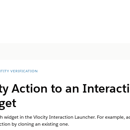
TITY VERIFICATION
ty Action to an Interac
get
ch widget in the Vlocity Interaction Launcher. For example, a
ction by cloning an existing one.