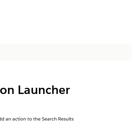
tion Launcher
dd an action to the Search Results