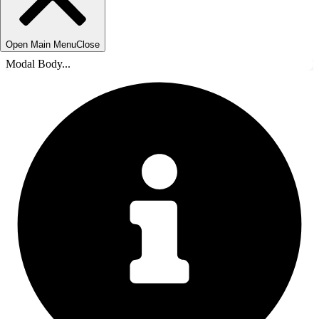
Open Main Menu
Close
Modal Body...