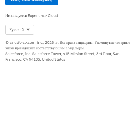
Используется
Experience Cloud
Select Org
Русский
© salesforce.com, inc., 2026 гг. Все права защищены. Упомянутые товарные
знаки принадлежат соответствующим владельцам.
Salesforce, Inc. Salesforce Tower, 415 Mission Street, 3rd Floor, San
Francisco, CA 94105, United States