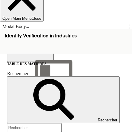
Open Main Menu
Close
Modal Body...
Identity Verification in Industries
TABLE DES MATIÈRES
Rechercher
Afficher la table des
matières
Table des matières
Rechercher