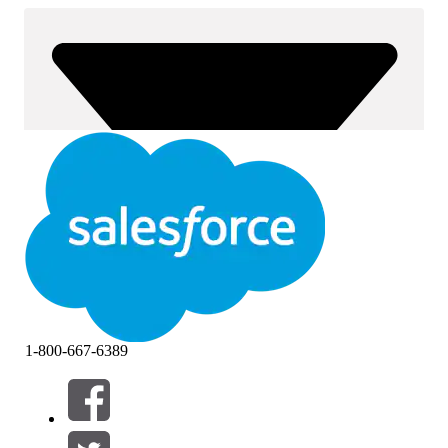
1-800-667-6389
Filtres (0)
SÉLECTIONNER DES FILTRES