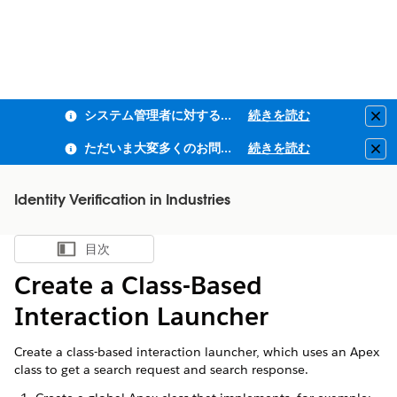
システム管理者に対するフィッシング耐性MFA・全従業員ユーザーMFAの適用のお知らせ
続きを読む
Clo
ただいま大変多くのお問い合わせをいただいており、ご連絡までにお時間を頂戴しております
続きを読む
Clo
Identity Verification in Industries
目次
目次を表示
Create a Class-Based
Interaction Launcher
Create a class-based interaction launcher, which uses an Apex
class to get a search request and search response.