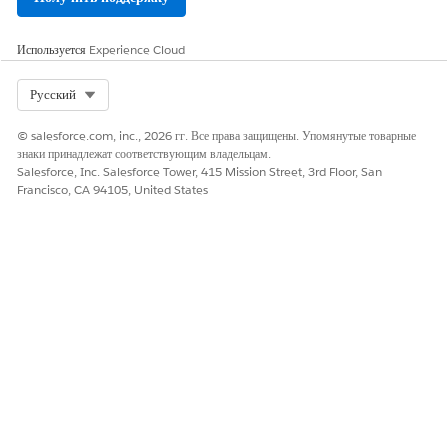
Да
Нет
Используется
Experience Cloud
Select Org
Русский
© salesforce.com, inc., 2026 гг. Все права защищены. Упомянутые товарные
знаки принадлежат соответствующим владельцам.
Salesforce, Inc. Salesforce Tower, 415 Mission Street, 3rd Floor, San
Francisco, CA 94105, United States