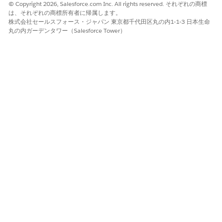
© Copyright 2026, Salesforce.com Inc. All rights reserved. それぞれの商標
は、それぞれの商標所有者に帰属します。
この記事で問題は解決されましたか?
株式会社セールスフォース・ジャパン 東京都千代田区丸の内1-1-3 日本生命
丸の内ガーデンタワー（Salesforce Tower）
ご意見をお待ちしております。
はい
いいえ