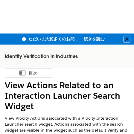
ただいま大変多くのお問い合わせをいただいており、ご連絡までにお時間を頂戴しております
続きを読む
Clo
Identity Verification in Industries
目次
目次を表示
View Actions Related to an
Interaction Launcher Search
Widget
View Vlocity Actions associated with a Vlocity Interaction
Launcher search widget. Actions associated with the search
widget are visible in the widget such as the default Verify and