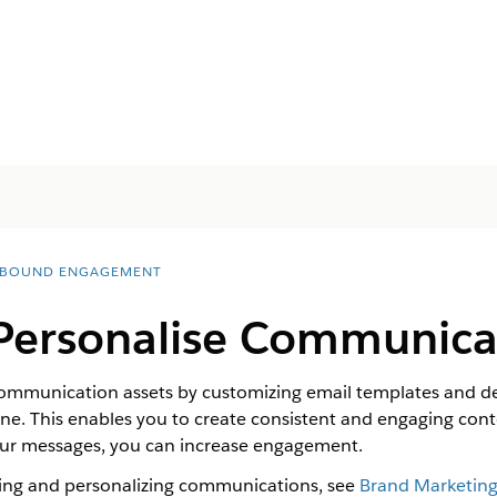
BOUND ENGAGEMENT
Personalise Communicat
ommunication assets by customizing email templates and def
tone. This enables you to create consistent and engaging con
our messages, you can increase engagement.
ing and personalizing communications, see
Brand Marketin