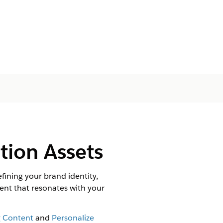
ion Assets
ining your brand identity,
tent that resonates with your
g Content
and
Personalize