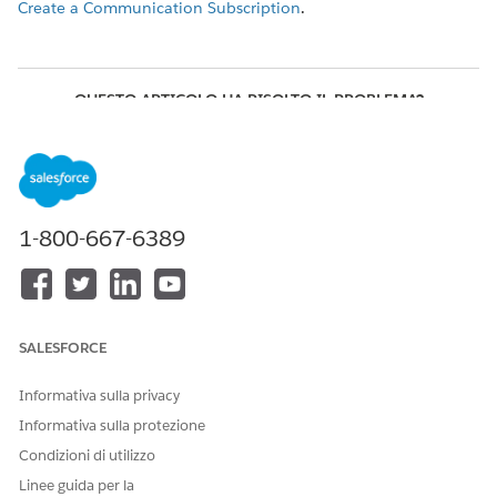
Create a Communication Subscription
.
QUESTO ARTICOLO HA RISOLTO IL PROBLEMA?
Facci sapere, così possiamo migliorare!
Sì
No
1-800-667-6389
SALESFORCE
Informativa sulla privacy
Informativa sulla protezione
Condizioni di utilizzo
Linee guida per la