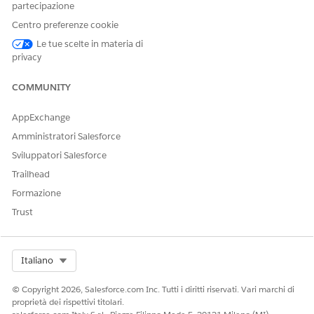
partecipazione
Centro preferenze cookie
Le tue scelte in materia di
privacy
COMMUNITY
AppExchange
Amministratori Salesforce
Sviluppatori Salesforce
Trailhead
Formazione
Trust
Select Org
Italiano
© Copyright 2026, Salesforce.com Inc. Tutti i diritti riservati. Vari marchi di
proprietà dei rispettivi titolari.