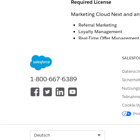
Required License
Marketing Cloud Next and any
Referral Marketing
Loyalty Management
Real-Time Offer Management
Required Permissions
SALESFO
View and edit permissions t
Datensch
1-800-667-6389
Sicherhei
Nutzungs
KONNTEN SIE IHR PROBLEM MITH
Teilnahme
Geben Sie uns Feedback, damit w
Cookie-Vo
Ihr
Select Org
Deutsch