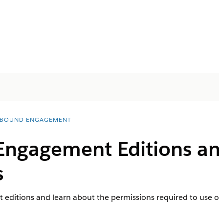
BOUND ENGAGEMENT
ngagement Editions a
s
 editions and learn about the permissions required to us