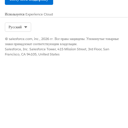
Используется
Experience Cloud
Select Org
Русский
© salesforce.com, inc., 2026 гг. Все права защищены. Упомянутые товарные
знаки принадлежат соответствующим владельцам.
Salesforce, Inc. Salesforce Tower, 415 Mission Street, 3rd Floor, San
Francisco, CA 94105, United States