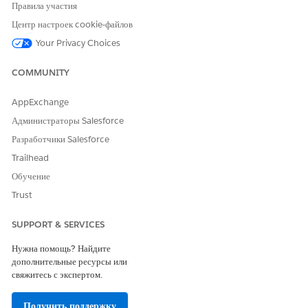
Правила участия
Оставьте свой отзыв, чтобы мы могли стать лучше!
Центр настроек cookie-файлов
Да
Нет
Your Privacy Choices
COMMUNITY
AppExchange
Администраторы Salesforce
Разработчики Salesforce
Trailhead
Обучение
Trust
SUPPORT & SERVICES
Нужна помощь? Найдите
дополнительные ресурсы или
свяжитесь с экспертом.
Получить поддержку