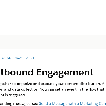
BOUND ENGAGEMENT
utbound Engagement
ther to organize and execute your content distribution. A c
n and data collection. You can set an event in the flow that
 is triggered.
sending messages, see
Send a Message with a Marketing Ca