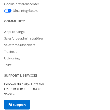
Cookie-preferenscenter
Dina integritetsval
COMMUNITY
AppExchange
Salesforce-administratörer
Salesforce-utvecklare
Trailhead
Utbildning
Trust
SUPPORT & SERVICES
Behöver du hjälp? Hitta fler
resurser eller kontakta en
expert.
Få support