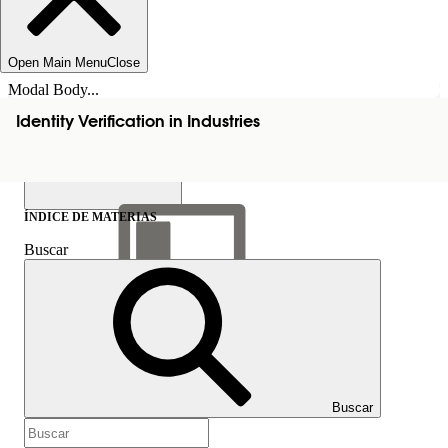
Open Main Menu
Close
Modal Body...
Identity Verification in Industries
ÍNDICE DE MATERIAS
Buscar
Mostrar índice de
materias
Índice de materias
Buscar