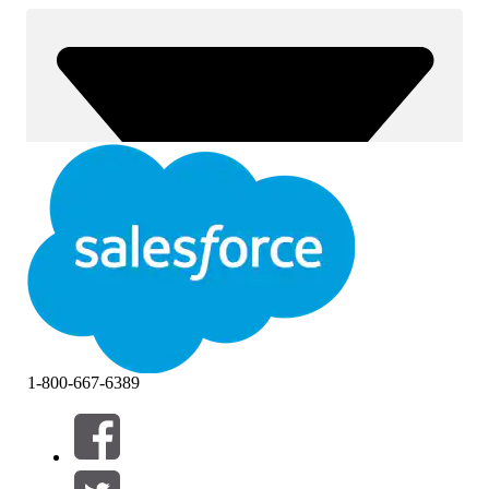
1-800-667-6389
Filtros (0)
SELECCIONAR FILTROS