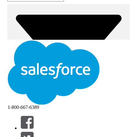
1-800-667-6389
篩選器 (0)
選取篩選
新增