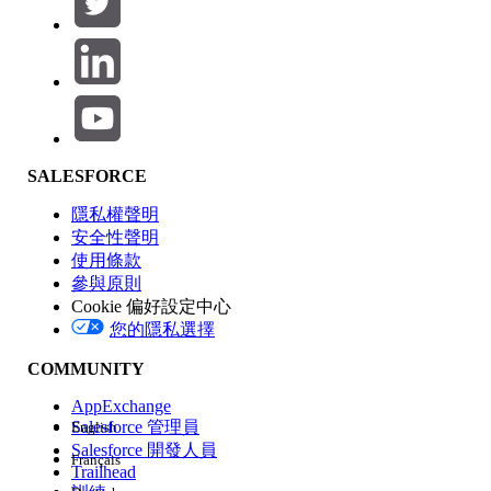
產品區域
SALESFORCE
功能影響
隱私權聲明
安全性聲明
使用條款
參與原則
Cookie 偏好設定中心
版本
您的隱私選擇
COMMUNITY
AppExchange
Salesforce 管理員
English
Salesforce 開發人員
Français
經驗
Trailhead