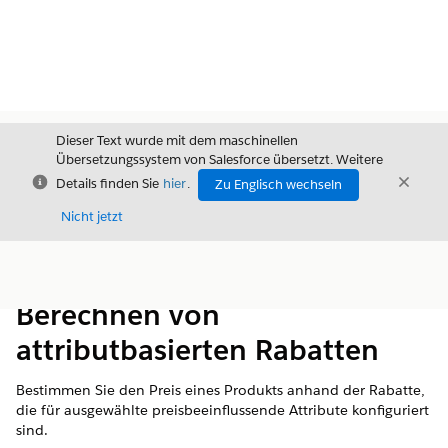
Dieser Text wurde mit dem maschinellen
Übersetzungssystem von Salesforce übersetzt. Weitere
Schließen
Schli
Details finden Sie
hier
.
Zu Englisch wechseln
Schließ
Nicht jetzt
Inhalt
Inhalt anzeigen
Berechnen von
attributbasierten Rabatten
Bestimmen Sie den Preis eines Produkts anhand der Rabatte,
die für ausgewählte preisbeeinflussende Attribute konfiguriert
sind.