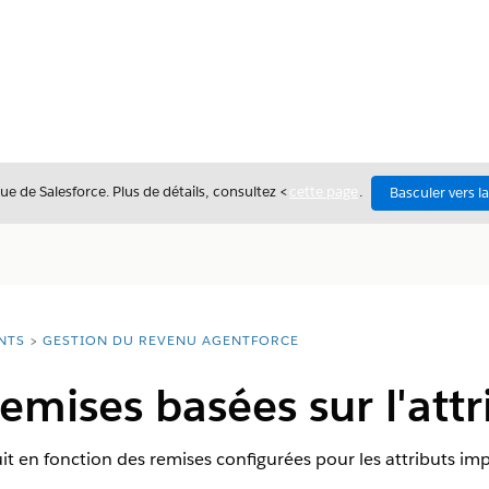
ue de Salesforce. Plus de détails, consultez <
cette page
.
Basculer vers l
NTS
GESTION DU REVENU AGENTFORCE
remises basées sur l'attr
t en fonction des remises configurées pour les attributs imp