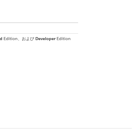
ed
Edition、および
Developer
Edition
間ユーザー
解像度のノートパソコンを購入したす
価格調整階層)