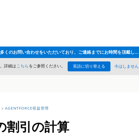
ただいま大変多くのお問い合わせをいただいており、ご連絡までにお時間を頂戴しております
た。詳細は
こちら
をご参照ください。
英語に切り替える
今はしません
AGENTFORCE収益管理
の割引の計算