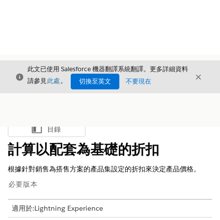
此文已使用 Salesforce 機器翻譯系統翻譯。更多詳細資料
結束
結束
結束
請參見
此處
。
切換至英文
不要現在
目錄
顯示目錄
計算以配套為基礎的折扣
根據針對銷售為搭售方案的產品集設定的折扣來決定產品價格。
必要版本
適用於:Lightning Experience