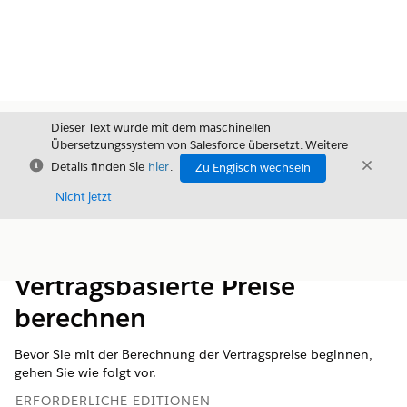
Dieser Text wurde mit dem maschinellen
Übersetzungssystem von Salesforce übersetzt. Weitere
Schließen
Schli
Details finden Sie
hier
.
Zu Englisch wechseln
Schließ
Nicht jetzt
Inhalt
Inhalt anzeigen
Vertragsbasierte Preise
berechnen
Bevor Sie mit der Berechnung der Vertragspreise beginnen,
gehen Sie wie folgt vor.
ERFORDERLICHE EDITIONEN