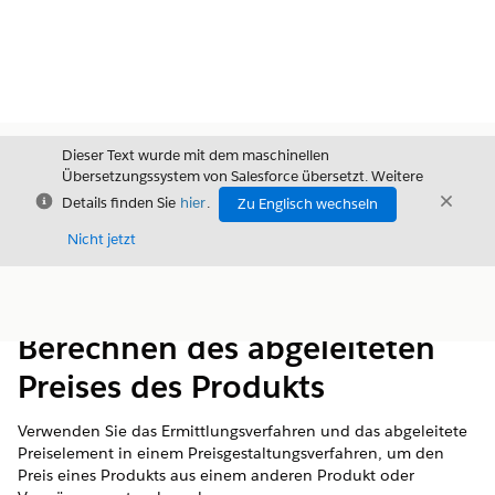
Dieser Text wurde mit dem maschinellen
Übersetzungssystem von Salesforce übersetzt. Weitere
Schließen
Schli
Details finden Sie
hier
.
Zu Englisch wechseln
Schließ
Nicht jetzt
Inhalt
Inhalt anzeigen
Berechnen des abgeleiteten
Preises des Produkts
Verwenden Sie das Ermittlungsverfahren und das abgeleitete
Preiselement in einem Preisgestaltungsverfahren, um den
Preis eines Produkts aus einem anderen Produkt oder