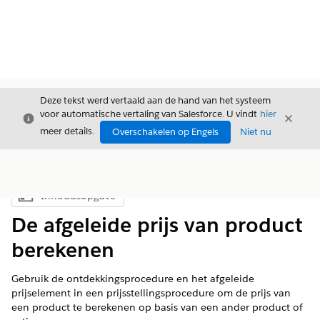
Deze tekst werd vertaald aan de hand van het systeem
voor automatische vertaling van Salesforce. U vindt
hier
Sluiten
Sluite
Sluiten
meer details.
Overschakelen op Engels
Niet nu
Inhoudsopgave
Inhoudsopgave weergeven
De afgeleide prijs van product
berekenen
Gebruik de ontdekkingsprocedure en het afgeleide
prijselement in een prijsstellingsprocedure om de prijs van
een product te berekenen op basis van een ander product of