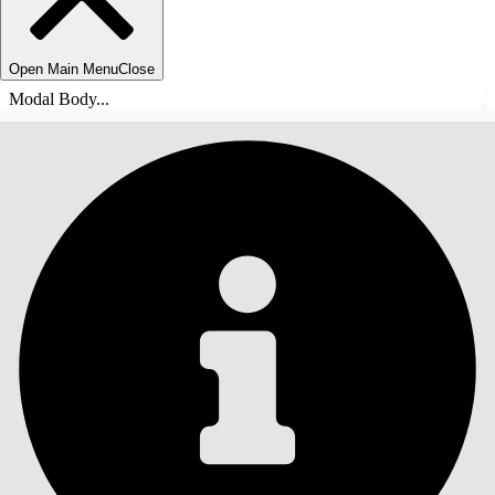
Open Main Menu
Close
Modal Body...
ÍNDICE DE MATERIAS
Buscar
Mostrar índice de
materias
Índice de materias