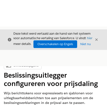
Deze tekst werd vertaald aan de hand van het systeem
voor automatische vertaling van Salesforce. U vindt
hier
Sluiten
Sluite
Sluiten
meer details.
Overschakelen op Engels
Niet nu
Inhoudsopgave
Inhoudsopgave weergeven
Beslissingsuitlegger
configureren voor prijsdaling
Wijs berichttokens voor expressiesets en sjablonen voor
uitlegbaarheidsberichten toe aan prijselementen om de
beslissingsverklaringen in de prijsval aan te passen.