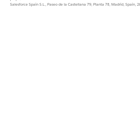
Salesforce Spain S.L., Paseo de la Castellana 79, Planta 7ª, Madrid, Spain, 