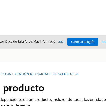
utomática de Salesforce. Más información
aquí
.
Cambiar a inglés
Ah
ENTOS
GESTIÓN DE INGRESOS DE AGENTFORCE
n producto
dependiente de un producto, incluyendo todas las entidade
odelos de venta.