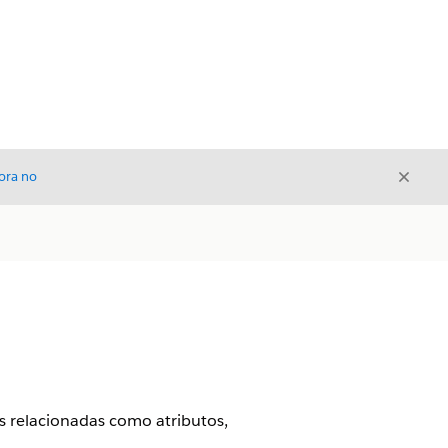
Cerrar
ora no
Cerrar
s relacionadas como atributos,