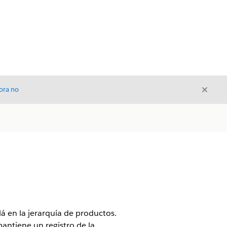
Cerrar
ora no
Cerrar
á en la jerarquía de productos.
mantiene un registro de la