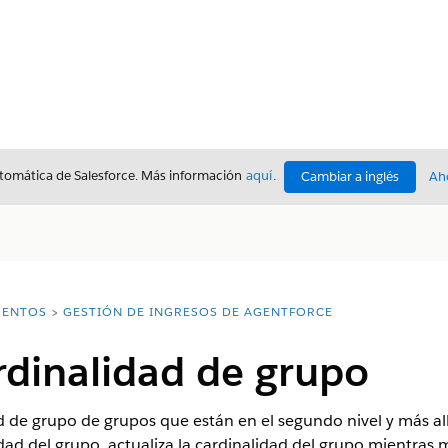
utomática de Salesforce. Más información
aquí
.
Cambiar a inglés
Ah
ENTOS
GESTIÓN DE INGRESOS DE AGENTFORCE
ardinalidad de grupo
ad de grupo de grupos que están en el segundo nivel y más all
dad del grupo, actualiza la cardinalidad del grupo mientras 