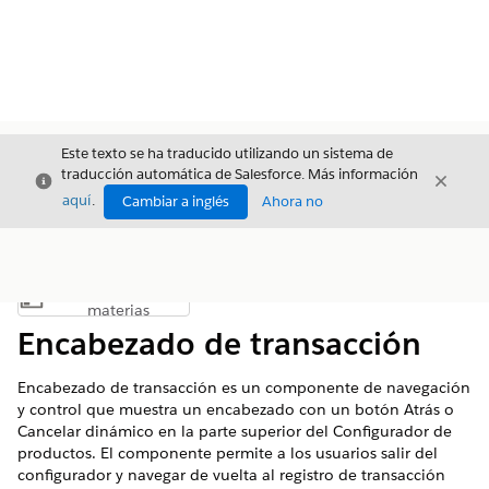
Este texto se ha traducido utilizando un sistema de
traducción automática de Salesforce. Más información
Cerrar
Cerrar
Cerrar
aquí
.
Cambiar a inglés
Ahora no
Índice de
Mostrar índice de materias
materias
Encabezado de transacción
Encabezado de transacción es un componente de navegación
y control que muestra un encabezado con un botón Atrás o
Cancelar dinámico en la parte superior del Configurador de
productos. El componente permite a los usuarios salir del
configurador y navegar de vuelta al registro de transacción