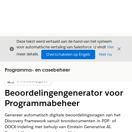
Deze tekst werd vertaald aan de hand van het systeem
voor automatische vertaling van Salesforce. U vindt
hier
Sluiten
Sluite
Sluiten
meer details.
Overschakelen op Engels
Niet nu
Programma- en casebeheer
Inhoudsopgave
Inhoudsopgave weergeven
Beoordelingengenerator voor
Programmabeheer
Genereer automatisch digitale beoordelingsvragen van het
Discovery Framework vanuit brondocumenten in PDF- of
DOCX-indeling met behulp van Einstein Generative AI.