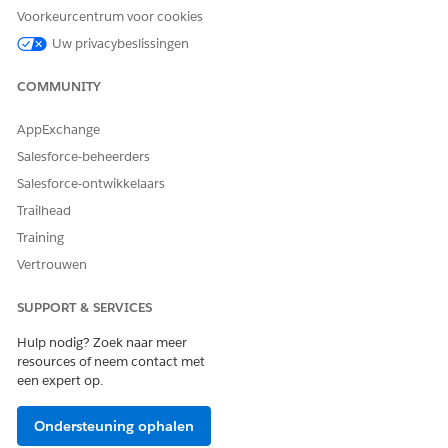
Voorkeurcentrum voor cookies
Ja
Nee
Uw privacybeslissingen
COMMUNITY
AppExchange
Salesforce-beheerders
Salesforce-ontwikkelaars
Trailhead
Training
Vertrouwen
SUPPORT & SERVICES
Hulp nodig? Zoek naar meer
resources of neem contact met
een expert op.
Ondersteuning ophalen