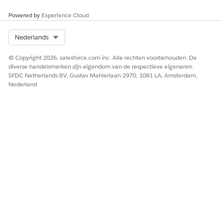
Powered by
Experience Cloud
Select Org
Nederlands
© Copyright 2026, salesforce.com inc. Alle rechten voorbehouden. De
diverse handelsmerken zijn eigendom van de respectieve eigenaren.
SFDC Netherlands BV, Gustav Mahlerlaan 2970, 1081 LA, Amsterdam,
Nederland