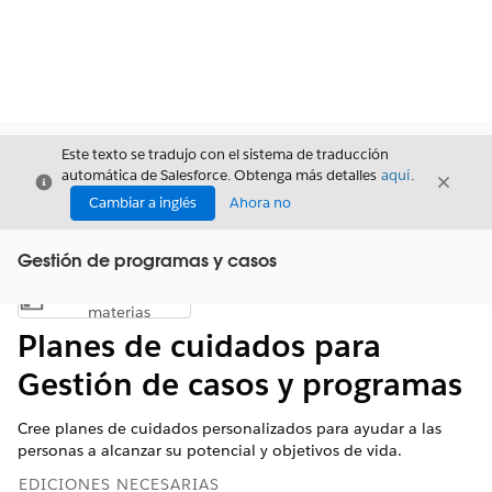
Este texto se tradujo con el sistema de traducción
automática de Salesforce. Obtenga más detalles
aquí
.
Cerrar
Cerrar
Cerrar
Cambiar a inglés
Ahora no
Gestión de programas y casos
Índice de
Mostrar índice de materias
materias
Planes de cuidados para
Gestión de casos y programas
Cree planes de cuidados personalizados para ayudar a las
personas a alcanzar su potencial y objetivos de vida.
EDICIONES NECESARIAS