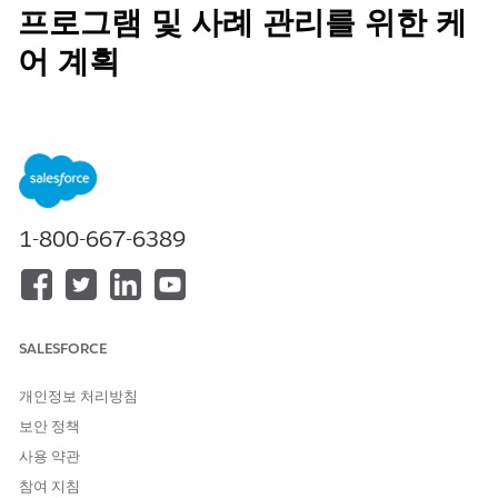
프로그램 및 사례 관리를 위한 케
어 계획
개인 맞춤형 케어 계획을 만들어 개인이 잠재력을 발휘하고 라이프
목표를 달성할 수 있도록 지원합니다.
필수 EDITION
지원 제품: Education Cloud, Nonprofit Cloud, 공공 부문 솔루
1-800-667-6389
션.
Edition Availability 보기
.
누구나 쉽게 도움을 요청할 수 없습니다. 많은 사람들이 건강, 주택,
안전 및 기타 생활 문제를 겪거나 상황을 개선하기 위해 목표를 달
성하고자 할 때 어디로 돌아가야 할지 모릅니다. 그러나 정부 기관,
SALESFORCE
비영리 기관, 교육 기관이 도움을 줄 수 있습니다. 지원 요청은 다른
에이전시의 추천 요청 또는 커뮤니티의 다른 구성원이 작성한 보고
서에서도 간접적으로 수신되는 경우가 많습니다.
개인정보 처리방침
보안 정책
지원 요청을 받을 경우 케어 계획을 사용하여 커뮤니티 구성원을 지
원하여 문제를 극복하고 목표를 달성합니다. 케어 계획은 다음과 같
사용 약관
은 문제를 경험하는 개인에게 도움이 됩니다.
참여 지침