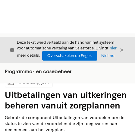
Deze tekst werd vertaald aan de hand van het systeem
voor automatische vertaling van Salesforce. U vindt
hier
Sluiten
Sluite
Sluiten
meer details.
Overschakelen op Engels
Niet nu
Programma- en casebeheer
Inhoudsopgave
Inhoudsopgave weergeven
Uitbetalingen van uitkeringen
beheren vanuit zorgplannen
Gebruik de component Uitbetalingen van voordelen om de
status te zien van de voordelen die zijn toegewezen aan
deelnemers aan het zorgplan.