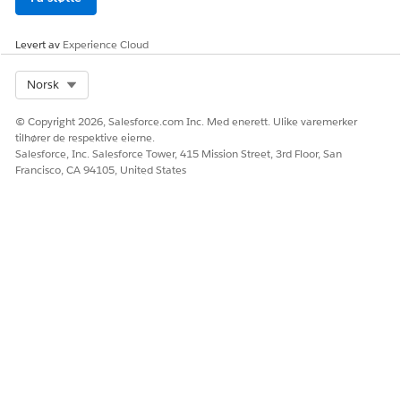
Levert av
Experience Cloud
Select Org
Norsk
© Copyright 2026, Salesforce.com Inc. Med enerett. Ulike varemerker
tilhører de respektive eierne.
Salesforce, Inc. Salesforce Tower, 415 Mission Street, 3rd Floor, San
Francisco, CA 94105, United States