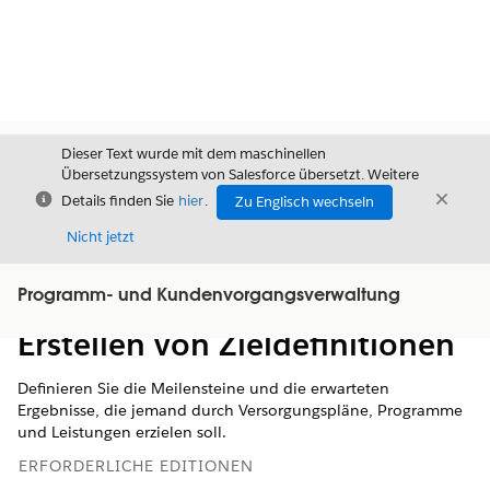
Dieser Text wurde mit dem maschinellen
Übersetzungssystem von Salesforce übersetzt. Weitere
Schließen
Schli
Details finden Sie
hier
.
Zu Englisch wechseln
Schließ
Nicht jetzt
Programm- und Kundenvorgangsverwaltung
Inhalt
Inhalt anzeigen
Erstellen von Zieldefinitionen
Definieren Sie die Meilensteine und die erwarteten
Ergebnisse, die jemand durch Versorgungspläne, Programme
und Leistungen erzielen soll.
ERFORDERLICHE EDITIONEN