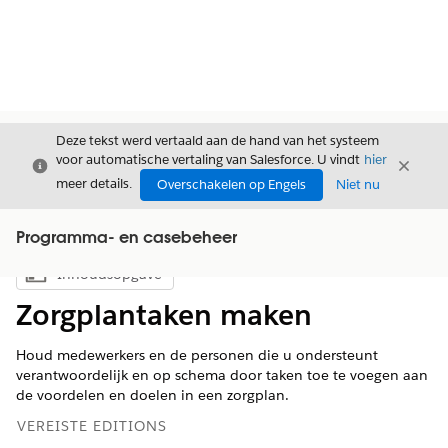
Deze tekst werd vertaald aan de hand van het systeem
voor automatische vertaling van Salesforce. U vindt
hier
Sluiten
Sluite
Sluiten
meer details.
Overschakelen op Engels
Niet nu
Programma- en casebeheer
Inhoudsopgave
Inhoudsopgave weergeven
Zorgplantaken maken
Houd medewerkers en de personen die u ondersteunt
verantwoordelijk en op schema door taken toe te voegen aan
de voordelen en doelen in een zorgplan.
VEREISTE EDITIONS